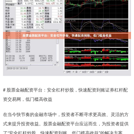
# 股票金融配资平台：安全杠杆炒股，快速配资到账证券杠杆配
资交易网，低门槛高收益
在当今快节奏的金融市场中，投资者不断寻求更高效、灵活的方
式来提升投资收益。股票金融配资平台应运而生，为投资者提供
了“安全杠杆炒股，快速配资到账，低门槛高收益”的解决方案。