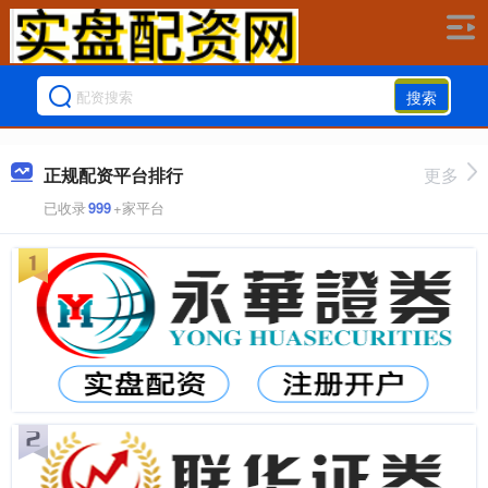
搜索
正规配资平台排行
更多
已收录
999
+家平台