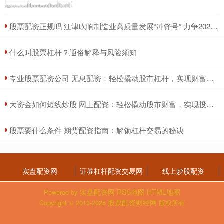
​股票配资正规吗 江津吹响制造业高质量发展“冲锋号” 力争2027年战略性新兴产业总产值突破800亿元
​什么叫股票杠杆？通俗解释与风险须知
​专业股票配资公司 无息配资：轻松撬动股市杠杆，实现财富增值
​大资金如何短线炒股 网上配资：轻松撬动股市财富，实现投资梦想
​股票要什么条件 期货配资指南：解锁杠杆交易的秘诀
实盘配资网
证券杠杆配资交易网
线上炒股配资
实盘配资网
RSS地图
HTML地图
Powered by
股票配资财经网
Copyright
© 2013-2025
版权所有