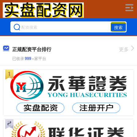
搜索
正规配资平台排行
更多
已收录
999
+家平台