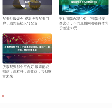
配资炒股爆仓 资深股票配资门
财达期货配资 “双11”扫货还要
户，助您轻松玩转配资
多比价，不同直播间雅顿身体乳
价差近80元
股票配资那个平台好 股票配资
招商：高杠杆，高收益，共创财
富未来