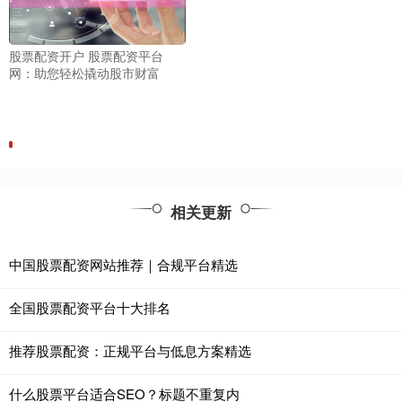
股票配资开户 股票配资平台
网：助您轻松撬动股市财富
相关更新
中国股票配资网站推荐｜合规平台精选
全国股票配资平台十大排名
推荐股票配资：正规平台与低息方案精选
什么股票平台适合SEO？标题不重复内