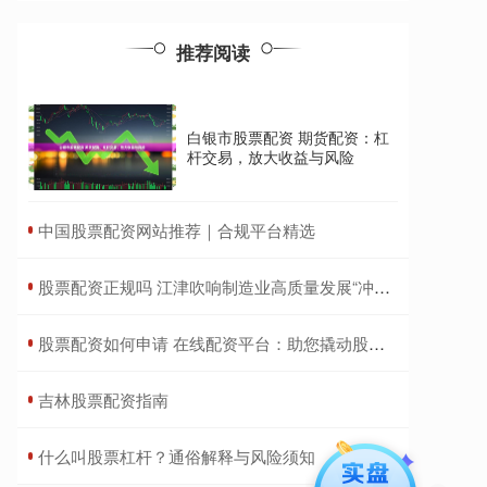
推荐阅读
白银市股票配资 期货配资：杠
杆交易，放大收益与风险
​中国股票配资网站推荐｜合规平台精选
​股票配资正规吗 江津吹响制造业高质量发展“冲锋号” 力争2027年战略性新兴产业总产值突破800亿元
​股票配资如何申请 在线配资平台：助您撬动股市财富杠杆
​吉林股票配资指南
​什么叫股票杠杆？通俗解释与风险须知