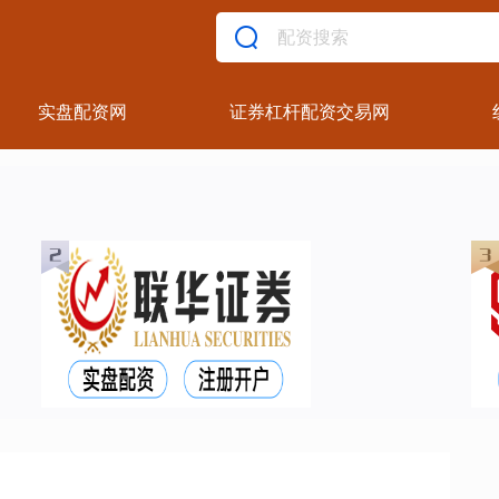
实盘配资网
证券杠杆配资交易网