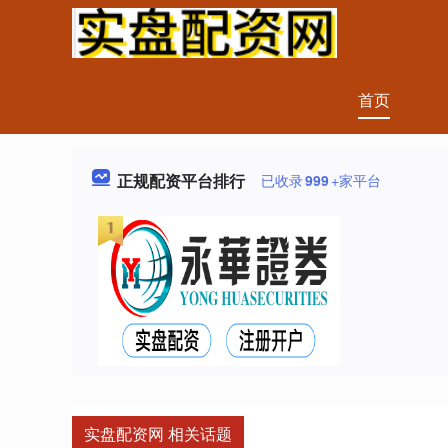
首页
正规配资平台排行
已收录
999
+家平台
实盘配资网 相关话题