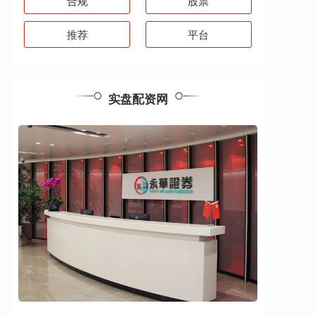
合规
股票
推荐
平台
实盘配资网