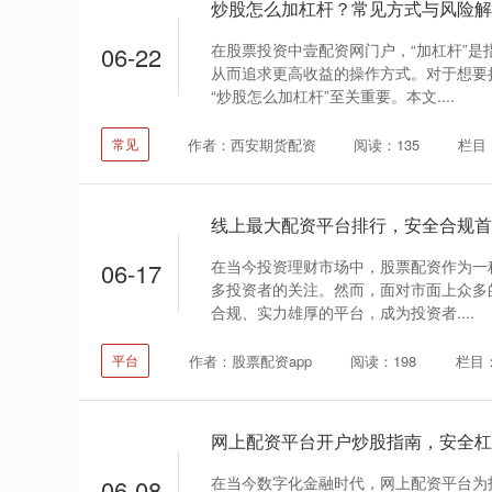
炒股怎么加杠杆？常见方式与风险解
在股票投资中壹配资网门户，“加杠杆”是
06-22
从而追求更高收益的操作方式。对于想要
“炒股怎么加杠杆”至关重要。本文....
作者：西安期货配资
阅读：135
栏目
常见
线上最大配资平台排行，安全合规首
在当今投资理财市场中，股票配资作为一
06-17
多投资者的关注。然而，面对市面上众多
合规、实力雄厚的平台，成为投资者....
作者：股票配资app
阅读：198
栏目
平台
网上配资平台开户炒股指南，安全杠
在当今数字化金融时代，网上配资平台为
06-08