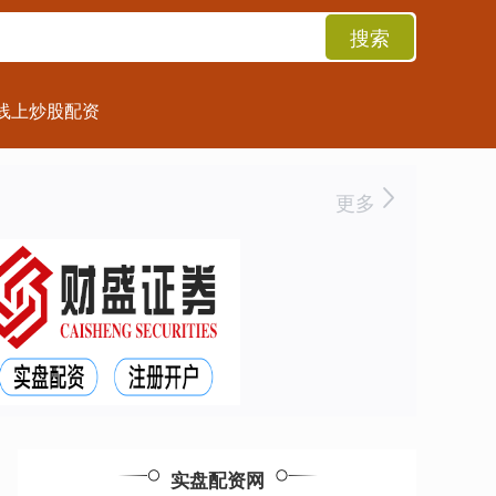
搜索
线上炒股配资
更多
实盘配资网