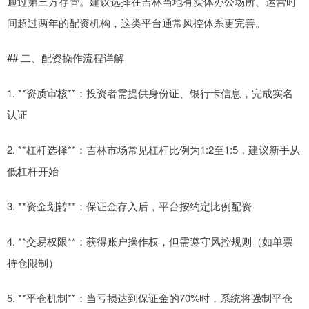
通过第三方存管。建议选择在吉林当地有实体办公场所、运营时
间超过两年的配资机构，这类平台通常风控体系更完善。
## 二、配资操作流程详解
1. **资质审核**：投资者需提供身份证、银行卡信息，完成实名
认证
2. **杠杆选择**：吉林市场常见杠杆比例为1:2至1:5，建议新手从
低杠杆开始
3. **资金划转**：保证金存入后，平台按约定比例配资
4. **交易权限**：获得账户操作权，但需遵守风控规则（如单票
持仓限制）
5. **平仓机制**：当亏损达到保证金的70%时，系统将强制平仓