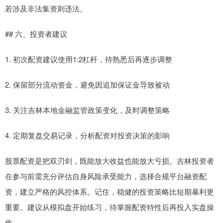
若涉及非法集资则违法。
## 六、投资者建议
1. 初次配资建议使用1:2杠杆，待熟悉后再逐步调整
2. 保留部分流动资金，避免因追加保证金导致被动
3. 关注吉林本地金融监管政策变化，及时调整策略
4. 定期复盘交易记录，分析配资对投资决策的影响
股票配资是把双刃剑，既能放大收益也能放大亏损。吉林投资者
在参与前需充分评估自身风险承受能力，选择合规平台融资配
资，建立严格的风控体系。记住，稳健的投资策略比短期暴利更
重要。建议从模拟盘开始练习，待掌握配资特性后再投入实盘操
作。