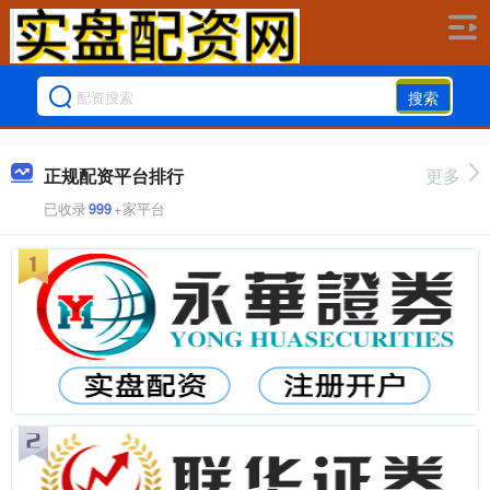
搜索
正规配资平台排行
更多
已收录
999
+家平台