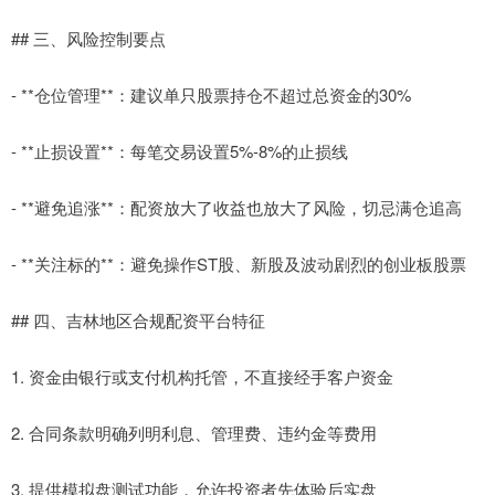
## 三、风险控制要点
- **仓位管理**：建议单只股票持仓不超过总资金的30%
- **止损设置**：每笔交易设置5%-8%的止损线
- **避免追涨**：配资放大了收益也放大了风险，切忌满仓追高
- **关注标的**：避免操作ST股、新股及波动剧烈的创业板股票
## 四、吉林地区合规配资平台特征
1. 资金由银行或支付机构托管，不直接经手客户资金
2. 合同条款明确列明利息、管理费、违约金等费用
3. 提供模拟盘测试功能，允许投资者先体验后实盘