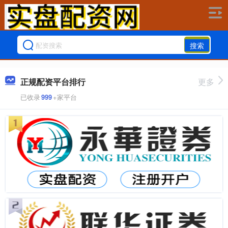
搜索
正规配资平台排行
更多
已收录
999
+家平台