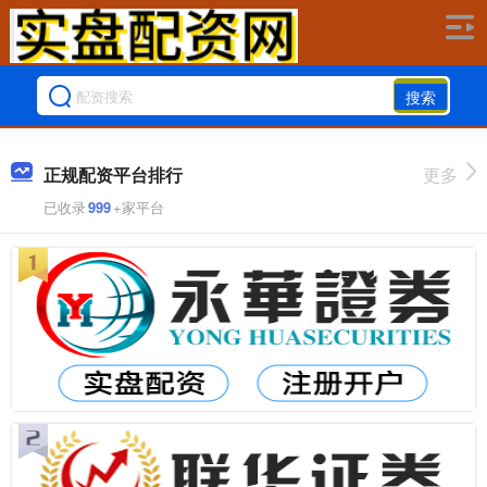
搜索
正规配资平台排行
更多
已收录
999
+家平台