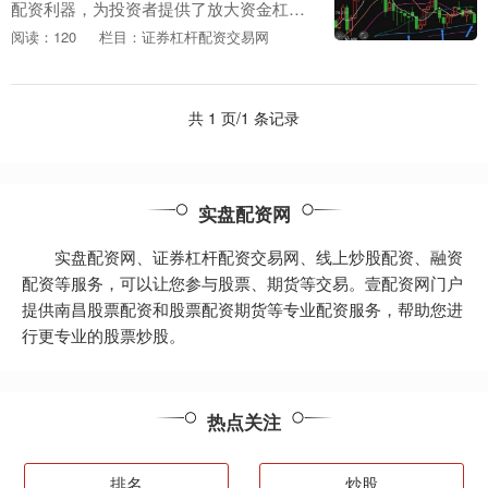
配资利器，为投资者提供了放大资金杠杆
的途径。通过配资，投资者可以以较小的
阅读：120
栏目：证券杠杆配资交易网
本金撬动更大的资金，从而获得更高的收
益潜力。 首先，....
共 1 页/1 条记录
实盘配资网
实盘配资网、证券杠杆配资交易网、线上炒股配资、融资
配资等服务，可以让您参与股票、期货等交易。壹配资网门户
提供南昌股票配资和股票配资期货等专业配资服务，帮助您进
行更专业的股票炒股。
热点关注
排名
炒股