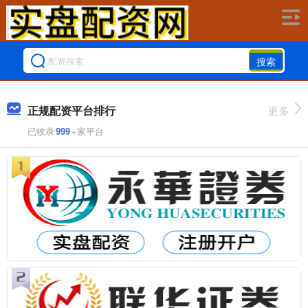
搜索
正规配资平台排行
更多
已收录
999
+家平台