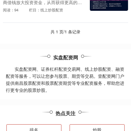
商借钱放大投资资金，从而获得更高的收
益。然而，配资也伴随着更高的风险。 股
阅读：94
栏目：线上炒股配资
市配资开户流程十分简单，一般只需提供
身份证、银行卡....
共 1 页/1 条记录
实盘配资网
实盘配资网、证券杠杆配资交易网、线上炒股配资、融资
配资等服务，可以让您参与股票、期货等交易。壹配资网门户
提供南昌股票配资和股票配资期货等专业配资服务，帮助您进
行更专业的股票炒股。
热点关注
排名
炒股