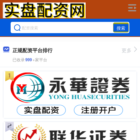
搜索
正规配资平台排行
更多
已收录
999
+家平台